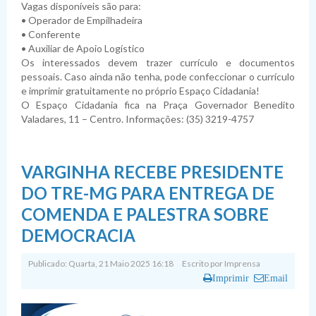
Vagas disponíveis são para:
• Operador de Empilhadeira
• Conferente
• Auxiliar de Apoio Logístico
Os interessados devem trazer currículo e documentos
pessoais. Caso ainda não tenha, pode confeccionar o currículo
e imprimir gratuitamente no próprio Espaço Cidadania!
O Espaço Cidadania fica na Praça Governador Benedito
Valadares, 11 – Centro. Informações: (35) 3219-4757
VARGINHA RECEBE PRESIDENTE
DO TRE-MG PARA ENTREGA DE
COMENDA E PALESTRA SOBRE
DEMOCRACIA
Publicado: Quarta, 21 Maio 2025 16:18
Escrito por
Imprensa
Imprimir
Email