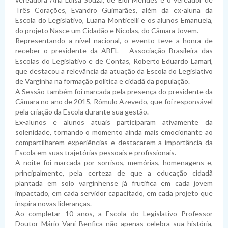
Três Corações, Evandro Guimarães, além da ex-aluna da
Escola do Legislativo, Luana Monticelli e os alunos Emanuela,
do projeto Nasce um Cidadão e Nicolas, do Câmara Jovem.
Representando a nível nacional, o evento teve a honra de
receber o presidente da ABEL – Associação Brasileira das
Escolas do Legislativo e de Contas, Roberto Eduardo Lamari,
que destacou a relevância da atuação da Escola do Legislativo
de Varginha na formação política e cidadã da população.
A Sessão também foi marcada pela presença do presidente da
Câmara no ano de 2015, Rômulo Azevedo, que foi responsável
pela criação da Escola durante sua gestão.
Ex-alunos e alunos atuais participaram ativamente da
solenidade, tornando o momento ainda mais emocionante ao
compartilharem experiências e destacarem a importância da
Escola em suas trajetórias pessoais e profissionais.
A noite foi marcada por sorrisos, memórias, homenagens e,
principalmente, pela certeza de que a educação cidadã
plantada em solo varginhense já frutifica em cada jovem
impactado, em cada servidor capacitado, em cada projeto que
inspira novas lideranças.
Ao completar 10 anos, a Escola do Legislativo Professor
Doutor Mário Vani Benfica não apenas celebra sua história,