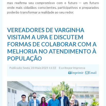
mas reafirma seu compromisso com o futuro — um futuro
onde mais cidadãos conscientes, participativos e preparados
poderão transformar a realidade ao seu redor.
VEREADORES DE VARGINHA
VISITAM A UPA E DISCUTEM
FORMAS DE COLABORAR COM A
MELHORIA NO ATENDIMENTO À
POPULAÇÃO
Publicado: Sexta, 23 Maio 2025 11:33
Escrito por
Imprensa
Imprimir
Email