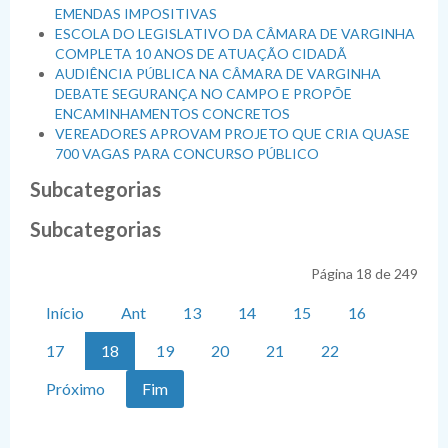
EMENDAS IMPOSITIVAS
ESCOLA DO LEGISLATIVO DA CÂMARA DE VARGINHA
COMPLETA 10 ANOS DE ATUAÇÃO CIDADÃ
AUDIÊNCIA PÚBLICA NA CÂMARA DE VARGINHA
DEBATE SEGURANÇA NO CAMPO E PROPÕE
ENCAMINHAMENTOS CONCRETOS
VEREADORES APROVAM PROJETO QUE CRIA QUASE
700 VAGAS PARA CONCURSO PÚBLICO
Subcategorias
Subcategorias
Página 18 de 249
Início
Ant
13
14
15
16
17
18
19
20
21
22
Próximo
Fim