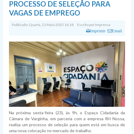
PROCESSO DE SELEÇÃO PARA
VAGAS DE EMPREGO
Publicado: Quarta, 21 Maio 2025 16:18
Escrito por
Imprensa
Imprimir
Email
Na próxima sexta-feira (23), às 9h, o Espaço Cidadania da
Câmara de Varginha, em parceria com a empresa RH Nossa,
realiza um processo de seleção para quem está em busca de
uma nova colocação no mercado de trabalho.