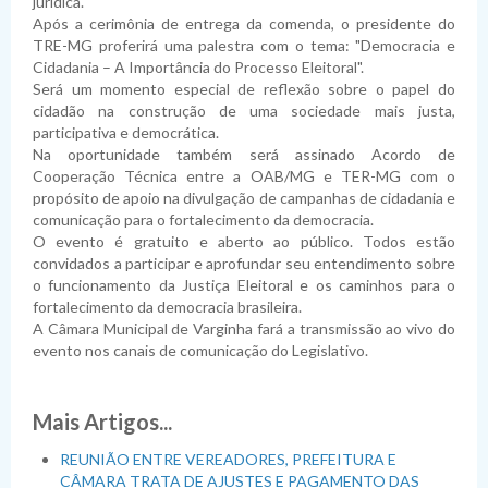
jurídica.
Após a cerimônia de entrega da comenda, o presidente do
TRE-MG proferirá uma palestra com o tema: "Democracia e
Cidadania – A Importância do Processo Eleitoral".
Será um momento especial de reflexão sobre o papel do
cidadão na construção de uma sociedade mais justa,
participativa e democrática.
Na oportunidade também será assinado Acordo de
Cooperação Técnica entre a OAB/MG e TER-MG com o
propósito de apoio na divulgação de campanhas de cidadania e
comunicação para o fortalecimento da democracia.
O evento é gratuito e aberto ao público. Todos estão
convidados a participar e aprofundar seu entendimento sobre
o funcionamento da Justiça Eleitoral e os caminhos para o
fortalecimento da democracia brasileira.
A Câmara Municipal de Varginha fará a transmissão ao vivo do
evento nos canais de comunicação do Legislativo.
Mais Artigos...
REUNIÃO ENTRE VEREADORES, PREFEITURA E
CÂMARA TRATA DE AJUSTES E PAGAMENTO DAS