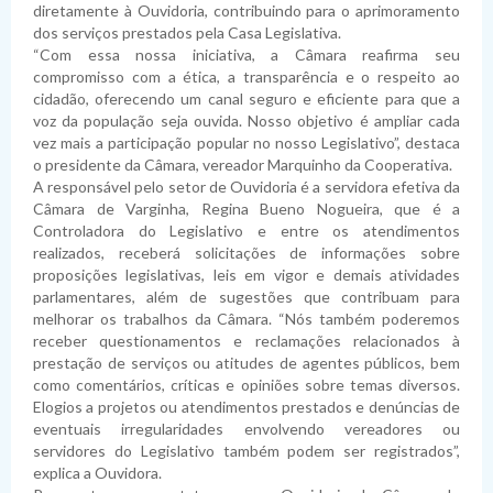
diretamente à Ouvidoria, contribuindo para o aprimoramento
dos serviços prestados pela Casa Legislativa.
“Com essa nossa iniciativa, a Câmara reafirma seu
compromisso com a ética, a transparência e o respeito ao
cidadão, oferecendo um canal seguro e eficiente para que a
voz da população seja ouvida. Nosso objetivo é ampliar cada
vez mais a participação popular no nosso Legislativo”, destaca
o presidente da Câmara, vereador Marquinho da Cooperativa.
A responsável pelo setor de Ouvidoria é a servidora efetiva da
Câmara de Varginha, Regina Bueno Nogueira, que é a
Controladora do Legislativo e entre os atendimentos
realizados, receberá solicitações de informações sobre
proposições legislativas, leis em vigor e demais atividades
parlamentares, além de sugestões que contribuam para
melhorar os trabalhos da Câmara. “Nós também poderemos
receber questionamentos e reclamações relacionados à
prestação de serviços ou atitudes de agentes públicos, bem
como comentários, críticas e opiniões sobre temas diversos.
Elogios a projetos ou atendimentos prestados e denúncias de
eventuais irregularidades envolvendo vereadores ou
servidores do Legislativo também podem ser registrados”,
explica a Ouvidora.