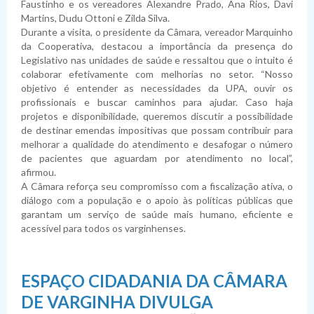
Faustinho e os vereadores Alexandre Prado, Ana Rios, Davi
Martins, Dudu Ottoni e Zilda Silva.
Durante a visita, o presidente da Câmara, vereador Marquinho
da Cooperativa, destacou a importância da presença do
Legislativo nas unidades de saúde e ressaltou que o intuito é
colaborar efetivamente com melhorias no setor. “Nosso
objetivo é entender as necessidades da UPA, ouvir os
profissionais e buscar caminhos para ajudar. Caso haja
projetos e disponibilidade, queremos discutir a possibilidade
de destinar emendas impositivas que possam contribuir para
melhorar a qualidade do atendimento e desafogar o número
de pacientes que aguardam por atendimento no local”,
afirmou.
A Câmara reforça seu compromisso com a fiscalização ativa, o
diálogo com a população e o apoio às políticas públicas que
garantam um serviço de saúde mais humano, eficiente e
acessível para todos os varginhenses.
ESPAÇO CIDADANIA DA CÂMARA
DE VARGINHA DIVULGA