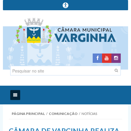
Início
PÁGINA PRINCIPAL
/
COMUNICAÇÃO
/
NOTÍCIAS
Institucional
CÂMARA DE VARGINHA REALIZA