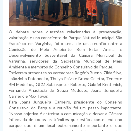
O debate sobre questões relacionadas à preservação,
valorização e uso consciente do Parque Natural Municipal São
Francisco em Varginha, foi o tema de uma reunião entre a
Comissão de Meio Ambiente, Bem Estar Animal e
Desenvolvimento Sustentável da Câmara Municipal de
Varginha, servidores da Secretaria Municipal de Meio
Ambiente e membros do Conselho Consultivo do Parque.
Estiveram presentes os vereadores Rogério Bueno, Zilda Silva,
Joãozinho Enfermeiro, Thulyo Paiva e Bruno Coletor, Tenente
BM Medeiros, GCM Subinspetor Roberto, Gabriel Kentenich,
Fernanda Anastácia de Souza Modesto, Joana Junqueira
Carneiro e Max Tovar.
Para Joana Junqueira Carneiro, presidente do Conselho
Consultivo do Parque a reunião foi um passo importante.
“Nosso objetivo é estreitar a comunicação e deixar a Câmara
informada de todos os trâmites que estão acontecendo no
parque que é um local extremamente importante e que