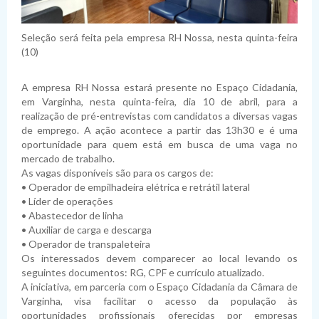
Seleção será feita pela empresa RH Nossa, nesta quinta-feira
(10)
A empresa RH Nossa estará presente no Espaço Cidadania,
em Varginha, nesta quinta-feira, dia 10 de abril, para a
realização de pré-entrevistas com candidatos a diversas vagas
de emprego. A ação acontece a partir das 13h30 e é uma
oportunidade para quem está em busca de uma vaga no
mercado de trabalho.
As vagas disponíveis são para os cargos de:
• Operador de empilhadeira elétrica e retrátil lateral
• Líder de operações
• Abastecedor de linha
• Auxiliar de carga e descarga
• Operador de transpaleteira
Os interessados devem comparecer ao local levando os
seguintes documentos: RG, CPF e currículo atualizado.
A iniciativa, em parceria com o Espaço Cidadania da Câmara de
Varginha, visa facilitar o acesso da população às
oportunidades profissionais oferecidas por empresas