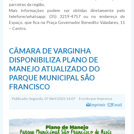
parceiras da região.
Mais informações podem ser obtidas diretamente pelo
telefone/whatsapp: (35) 3219-4757 ou no endereço do
Espaço, que fica na Praça Governador Benedito Valadares, 11
– Centro.
CÂMARA DE VARGINHA
DISPONIBILIZA PLANO DE
MANEJO ATUALIZADO DO
PARQUE MUNICIPAL SÃO
FRANCISCO
Publicado: Segunda, 07 Abril 2025 14:07
Escrito por
Imprensa
Imprimir
Email