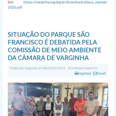
link:
https://varginha.mg.leg.br/downloads/plano_manejo-
2025.pdf
SITUAÇÃO DO PARQUE SÃO
FRANCISCO É DEBATIDA PELA
COMISSÃO DE MEIO AMBIENTE
DA CÂMARA DE VARGINHA
Publicado: Segunda, 07 Abril 2025 13:31
Escrito por
Imprensa
Imprimir
Email