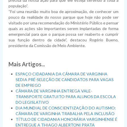
precisa da nossa ação para que ele esteja servindo a toda a
população”.
“Foi uma reunião muito boa de aproximação, de conhecer um
pouco da realidade do nosso parque que hoje não pode ser
visitado por uma recomendação do Ministério Público e pensar
quais as ações são importantes serem implantadas de forma
emergencial para que o parque possa ser reaberto e cumprir
sua função dentro da cidade”, destacou Rogério Bueno,
presidente da Comissão de Meio Ambiente.
Mais Artigos...
ESPAÇO CIDADANIA DA CÂMARA DE VARGINHA
SEDIA PRÉ-SELEÇÃO DE CANDIDATOS PARA VAGAS
DE EMPREGO
CÂMARA DE VARGINHA ENTREGA VALE-
TRANSPORTE GRATUITO PARA ALUNOS DA ESCOLA
DO LEGISLATIVO
DIA MUNDIAL DE CONSCIENTIZAÇÃO DO AUTISMO:
CÂMARA DE VARGINHA TRABALHA PELA INCLUSÃO
TÍTULO DE CIDADANIA HONORÁRIA VARGINHENSE É
ENTREGUE A THIAGO ALBERTONI PRATA