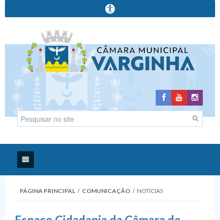
Início
PÁGINA PRINCIPAL
/
COMUNICAÇÃO
/
NOTÍCIAS
Institucional
Espaço Cidadania da Câmara de