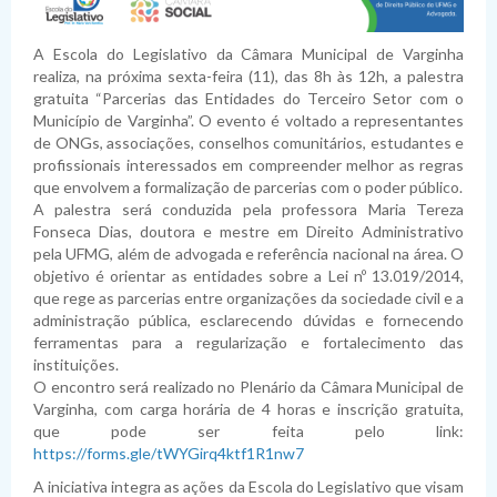
A Escola do Legislativo da Câmara Municipal de Varginha
realiza, na próxima sexta-feira (11), das 8h às 12h, a palestra
gratuita “Parcerias das Entidades do Terceiro Setor com o
Município de Varginha”. O evento é voltado a representantes
de ONGs, associações, conselhos comunitários, estudantes e
profissionais interessados em compreender melhor as regras
que envolvem a formalização de parcerias com o poder público.
A palestra será conduzida pela professora Maria Tereza
Fonseca Dias, doutora e mestre em Direito Administrativo
pela UFMG, além de advogada e referência nacional na área. O
objetivo é orientar as entidades sobre a Lei nº 13.019/2014,
que rege as parcerias entre organizações da sociedade civil e a
administração pública, esclarecendo dúvidas e fornecendo
ferramentas para a regularização e fortalecimento das
instituições.
O encontro será realizado no Plenário da Câmara Municipal de
Varginha, com carga horária de 4 horas e inscrição gratuita,
que pode ser feita pelo link:
https://forms.gle/tWYGirq4ktf1R1nw7
A iniciativa integra as ações da Escola do Legislativo que visam