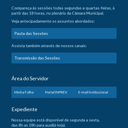
Compareça às sessões todas segundas e quartas-feiras, à
partir das 18 horas, no plenário da Câmara Municipal.
Veja antecipadamente os assuntos abordados:
Pauta das Sessões
Assista também através de nossos canais:
Transmissão das Sessões
Área do Servidor
Minha Folha
Portal INPREV
E-mail Institucional
Expediente
Nossa equipe está disponível de segunda a sexta,
das 8h as 18h para auxiliá-lo(a).