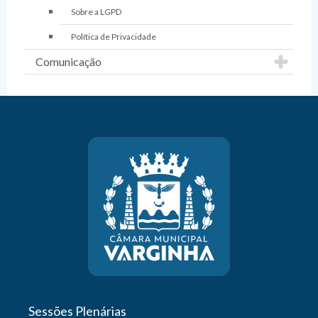
Sobre a LGPD
Política de Privacidade
Comunicação
Sessões Plenárias