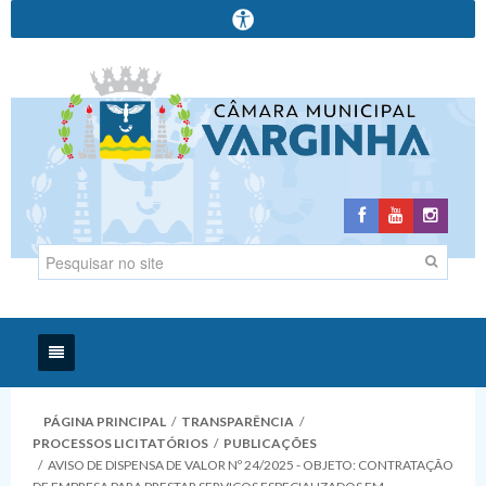
Início
PÁGINA PRINCIPAL
/
TRANSPARÊNCIA
/
PROCESSOS LICITATÓRIOS
/
PUBLICAÇÕES
Institucional
/
AVISO DE DISPENSA DE VALOR Nº 24/2025 - OBJETO: CONTRATAÇÃO