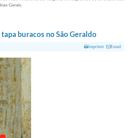
inas Gerais.
o tapa buracos no São Geraldo
Imprimir
Email