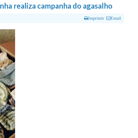
nha realiza campanha do agasalho
Imprimir
Email