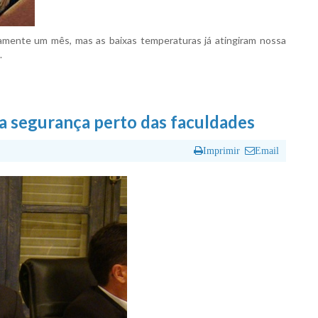
amente um mês, mas as baixas temperaturas já atingiram nossa
.
a segurança perto das faculdades
Imprimir
Email