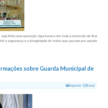
 seja feita uma operação tapa buraco em toda a extensão da Rua
antir a segurança e a integridade de todos que passam por aquele
ormações sobre Guarda Municipal de
Imprimir
Email