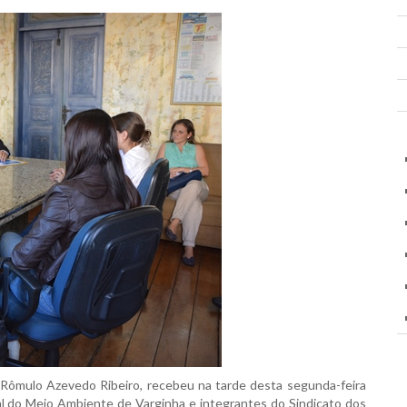
Rômulo Azevedo Ribeiro, recebeu na tarde desta segunda-feira
al do Meio Ambiente de Varginha e integrantes do Sindicato dos