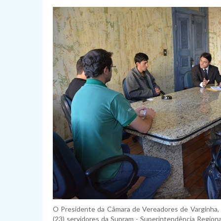
O Presidente da Câmara de Vereadores de Varginha, 
(23) servidores da Supram - Superintendência Region