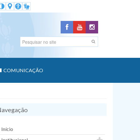
COMUNICAÇÃO
avegação
Início
Institucional