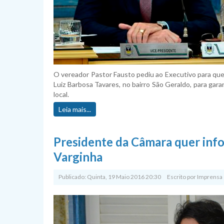
O vereador Pastor Fausto pediu ao Executivo para que
Luiz Barbosa Tavares, no bairro São Geraldo, para gar
local.
Leia mais...
Presidente da Câmara quer inf
Varginha
Publicado: Quinta, 19 Maio 2016 20:30
Escrito por
Imprensa