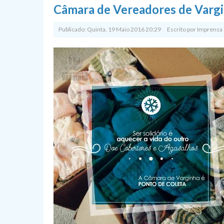
Câmara de Vereadores de Vargi
Publicado: Quinta, 19 Maio 2016 20:29
Escrito por
Imprensa