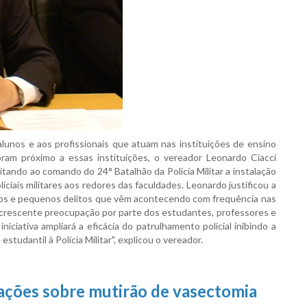
lunos e aos profissionais que atuam nas instituições de ensino
am próximo a essas instituições, o vereador Leonardo Ciacci
tando ao comando do 24° Batalhão da Polícia Militar a instalação
oliciais militares aos redores das faculdades. Leonardo justificou a
tos e pequenos delitos que vêm acontecendo com frequência nas
 crescente preocupação por parte dos estudantes, professores e
iciativa ampliará a eficácia do patrulhamento policial inibindo a
tudantil à Polícia Militar", explicou o vereador.
ações sobre mutirão de vasectomia