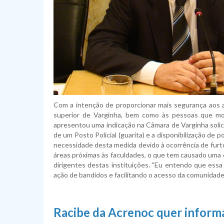
Com a intenção de proporcionar mais segurança aos a
superior de Varginha, bem como às pessoas que mor
apresentou uma indicação na Câmara de Varginha solici
de um Posto Policial (guarita) e a disponibilização de p
necessidade desta medida devido à ocorrência de fur
áreas próximas às faculdades, o que tem causado uma
dirigentes destas instituições. "Eu entendo que essa in
ação de bandidos e facilitando o acesso da comunidade es
Racibe da Acrenoc quer inform