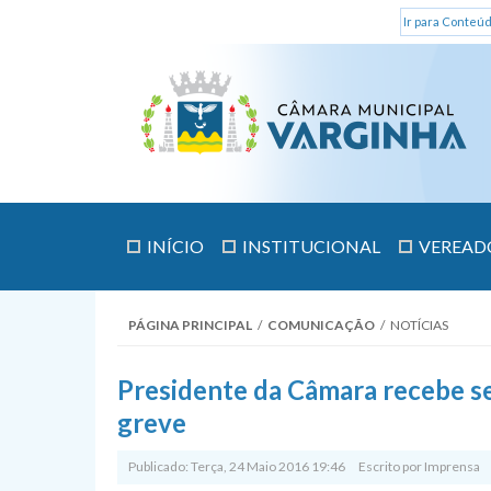
Ir para Conteúd
INÍCIO
INSTITUCIONAL
VEREAD
PÁGINA PRINCIPAL
/
COMUNICAÇÃO
/
NOTÍCIAS
Presidente da Câmara recebe s
greve
Publicado: Terça, 24 Maio 2016 19:46
Escrito por
Imprensa