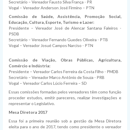
Secretário – Vereador Fausto Silva França - PR
Vogal – Vereador Anderson José Firmino – PTN
Comissão de Saúde, Assistência, Promoção Social,
Educação, Cultura, Esporte, Turismo e Lazer:
Presidente – Vereador José de Alencar Santana Faleiros -
PSDB
Secretário – Vereador Fernando Guedes Oliveira - PTB
Vogal – Vereador Josué Campos Narciso - PTN
Comissão de Viação, Obras Públicas, Agricultura,
Comércio e Indústria:
Presidente – Vereador Carlos Ferreira da Costa Filho - PMDB
Secretário – Vereador Marco Antônio de Souza - PRB
Vogal – Vereador Carlos Lúcio Ferreira – SD
Essas comissões formadas pelos vereadores têm como função
proceder estudos, emitir pareceres, realizar investigações e
representar o Legislativo.
Mesa Diretora 2017
Essa foi a primeira reunião sob a gestão da Mesa Diretora
eleita para o ano de 2017, tendo como presidente o vereador