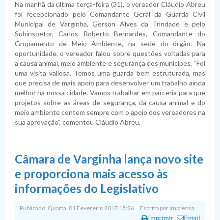
Na manhã da última terça-feira (31), o vereador Cláudio Abreu
foi recepcionado pelo Comandante Geral da Guarda Civil
Municipal de Varginha, Gerson Alves da Trindade e pelo
Subinspetor, Carlos Roberto Bernardes, Comandante do
Grupamento de Meio Ambiente, na sede do órgão. Na
oportunidade, o vereador falou sobre questões voltadas para
a causa animal, meio ambiente e segurança dos munícipes. “Foi
uma visita valiosa. Temos uma guarda bem estruturada, mas
que precisa de mais apoio para desenvolver um trabalho ainda
melhor na nossa cidade. Vamos trabalhar em parceria para que
projetos sobre as áreas de segurança, da causa animal e do
meio ambiente contem sempre com o apoio dos vereadores na
sua aprovação”, comentou Cláudio Abreu.
Câmara de Varginha lança novo site
e proporciona mais acesso às
informações do Legislativo
Publicado: Quarta, 01 Fevereiro 2017 15:26
Escrito por
Imprensa
Imprimir
Email