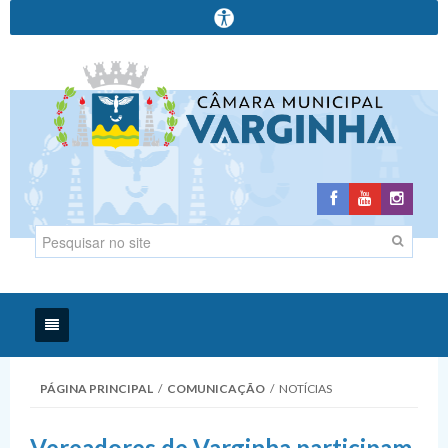
Início
PÁGINA PRINCIPAL
/
COMUNICAÇÃO
/
NOTÍCIAS
Institucional
Vereadores de Varginha participam