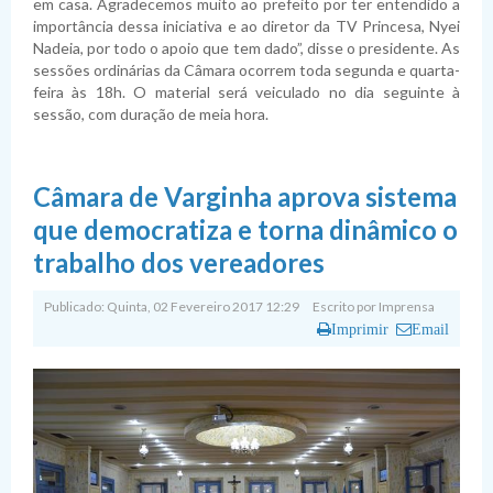
em casa. Agradecemos muito ao prefeito por ter entendido a
importância dessa iniciativa e ao diretor da TV Princesa, Nyei
Nadeia, por todo o apoio que tem dado”, disse o presidente. As
sessões ordinárias da Câmara ocorrem toda segunda e quarta-
feira às 18h. O material será veiculado no dia seguinte à
sessão, com duração de meia hora.
Câmara de Varginha aprova sistema
que democratiza e torna dinâmico o
trabalho dos vereadores
Publicado: Quinta, 02 Fevereiro 2017 12:29
Escrito por
Imprensa
Imprimir
Email