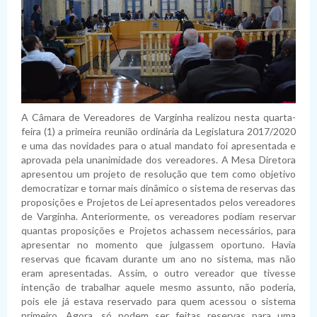
A Câmara de Vereadores de Varginha realizou nesta quarta-
feira (1) a primeira reunião ordinária da Legislatura 2017/2020
e uma das novidades para o atual mandato foi apresentada e
aprovada pela unanimidade dos vereadores. A Mesa Diretora
apresentou um projeto de resolução que tem como objetivo
democratizar e tornar mais dinâmico o sistema de reservas das
proposições e Projetos de Lei apresentados pelos vereadores
de Varginha. Anteriormente, os vereadores podiam reservar
quantas proposições e Projetos achassem necessários, para
apresentar no momento que julgassem oportuno. Havia
reservas que ficavam durante um ano no sistema, mas não
eram apresentadas. Assim, o outro vereador que tivesse
intenção de trabalhar aquele mesmo assunto, não poderia,
pois ele já estava reservado para quem acessou o sistema
primeiro. Agora, só podem ser feitas reservas para uma