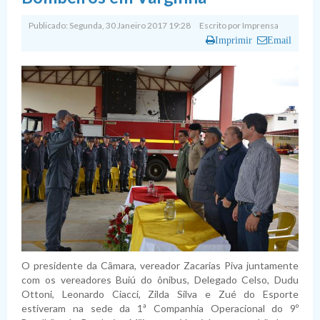
Publicado: Segunda, 30 Janeiro 2017 19:28
Escrito por
Imprensa
Imprimir
Email
O presidente da Câmara, vereador Zacarias Piva juntamente
com os vereadores Buiú do ônibus, Delegado Celso, Dudu
Ottoni, Leonardo Ciacci, Zilda Silva e Zué do Esporte
estiveram na sede da 1ª Companhia Operacional do 9º