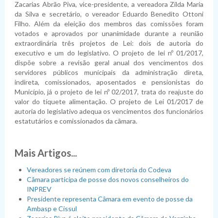
Zacarias Abrão Piva, vice-presidente, a vereadora Zilda Maria
da Silva e secretário, o vereador Eduardo Benedito Ottoni
Filho. Além da eleição dos membros das comissões foram
votados e aprovados por unanimidade durante a reunião
extraordinária três projetos de Lei: dois de autoria do
executivo e um do legislativo. O projeto de lei nº 01/2017,
dispõe sobre a revisão geral anual dos vencimentos dos
servidores públicos municipais da administração direta,
indireta, comissionados, aposentados e pensionistas do
Município, já o projeto de lei nº 02/2017, trata do reajuste do
valor do tíquete alimentação. O projeto de Lei 01/2017 de
autoria do legislativo adequa os vencimentos dos funcionários
estatutários e comissionados da câmara.
Mais Artigos...
Vereadores se reúnem com diretoria do Codeva
Câmara participa de posse dos novos conselheiros do
INPREV
Presidente representa Câmara em evento de posse da
Ambasp e Cissul