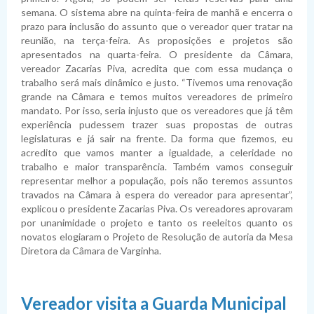
semana. O sistema abre na quinta-feira de manhã e encerra o
prazo para inclusão do assunto que o vereador quer tratar na
reunião, na terça-feira. As proposições e projetos são
apresentados na quarta-feira. O presidente da Câmara,
vereador Zacarias Piva, acredita que com essa mudança o
trabalho será mais dinâmico e justo. “Tivemos uma renovação
grande na Câmara e temos muitos vereadores de primeiro
mandato. Por isso, seria injusto que os vereadores que já têm
experiência pudessem trazer suas propostas de outras
legislaturas e já sair na frente. Da forma que fizemos, eu
acredito que vamos manter a igualdade, a celeridade no
trabalho e maior transparência. Também vamos conseguir
representar melhor a população, pois não teremos assuntos
travados na Câmara à espera do vereador para apresentar”,
explicou o presidente Zacarias Piva. Os vereadores aprovaram
por unanimidade o projeto e tanto os reeleitos quanto os
novatos elogiaram o Projeto de Resolução de autoria da Mesa
Diretora da Câmara de Varginha.
Vereador visita a Guarda Municipal