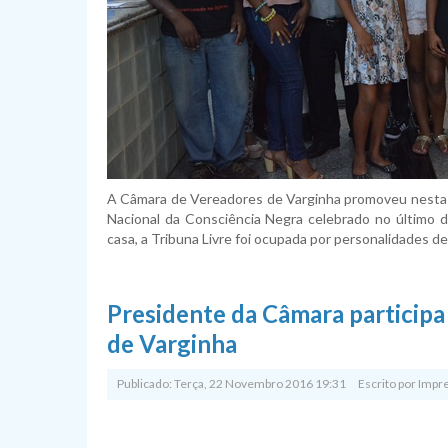
A Câmara de Vereadores de Varginha promoveu nesta s
Nacional da Consciência Negra celebrado no último 
casa, a Tribuna Livre foi ocupada por personalidades de 
Presidente da Câmara participa
de Varginha
Publicado: Terça, 22 Novembro 2016 19:31
Escrito por
Impr