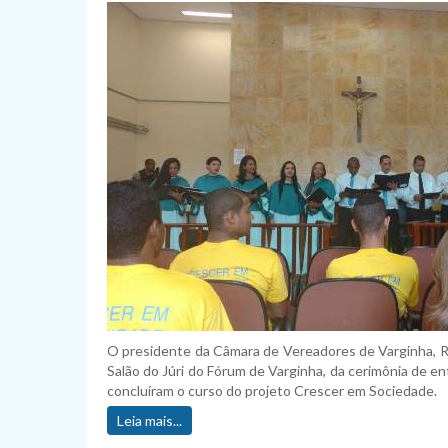
O presidente da Câmara de Vereadores de Varginha, Rôm
Salão do Júri do Fórum de Varginha, da cerimônia de e
concluíram o curso do projeto Crescer em Sociedade.
Leia mais...