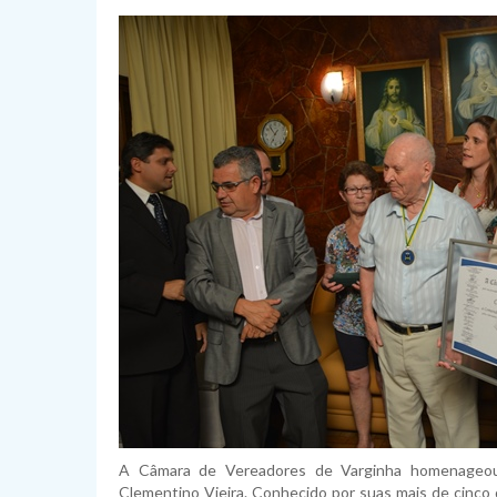
A Câmara de Vereadores de Varginha homenageou, 
Clementino Vieira. Conhecido por suas mais de cinco