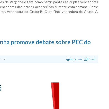
es de Varginha e terá como participantes as duplas vencedoras
vencedoras das etapas acontecidas durante esta semana. Entre
ntas, vencedora do Grupo B; Ouro Fino, vencedora do Grupo C,
inha promove debate sobre PEC do
ensa
Imprimir
Email