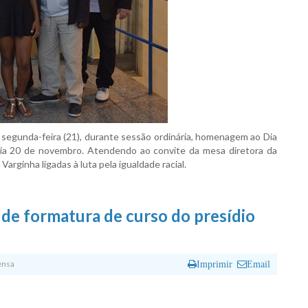
egunda-feira (21), durante sessão ordinária, homenagem ao Dia
dia 20 de novembro. Atendendo ao convite da mesa diretora da
Varginha ligadas à luta pela igualdade racial.
 de formatura de curso do presídio
ensa
Imprimir
Email