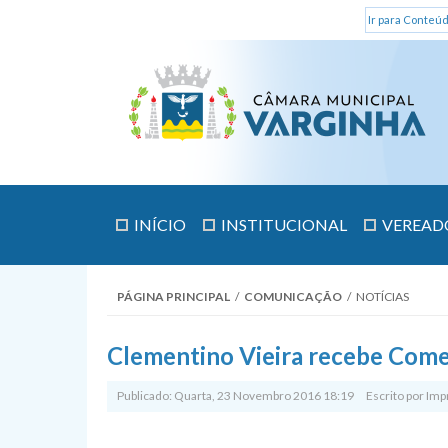
Ir para Conteúd
INÍCIO
INSTITUCIONAL
VEREAD
PÁGINA PRINCIPAL
/
COMUNICAÇÃO
/
NOTÍCIAS
Clementino Vieira recebe Come
Publicado: Quarta, 23 Novembro 2016 18:19
Escrito por
Imp