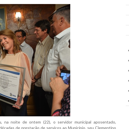
na noite de ontem (22), o servidor municipal aposentado,
 décadas de prestação de serviços ao Município, seu Clementino