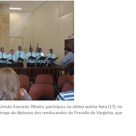
ulo Azevedo Ribeiro, participou, na última quinta-feira (17), no
ntrega de diplomas dos reeducandos do Presídio de Varginha, que