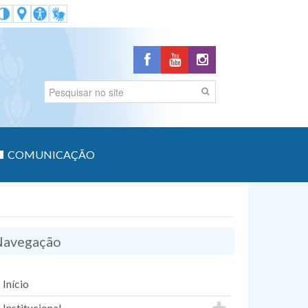
COMUNICAÇÃO
avegação
Início
Institucional