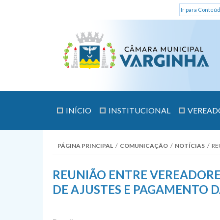
Ir para Conteúd
INÍCIO
INSTITUCIONAL
VEREAD
PÁGINA PRINCIPAL
/
COMUNICAÇÃO
/
NOTÍCIAS
/
RE
REUNIÃO ENTRE VEREADORE
DE AJUSTES E PAGAMENTO D