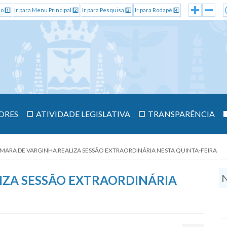
o 1️⃣
Ir para Menu Principal 2️⃣
Ir para Pesquisa 3️⃣
Ir para Rodapé 4️⃣
ORES
ATIVIDADE LEGISLATIVA
TRANSPARÊNCIA
MARA DE VARGINHA REALIZA SESSÃO EXTRAORDINÁRIA NESTA QUINTA-FEIRA
N
IZA SESSÃO EXTRAORDINÁRIA