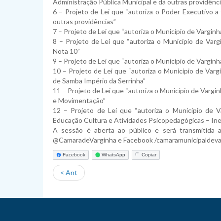
Administração Pública Municipal e dá outras providênc
6 – Projeto de Lei que “autoriza o Poder Executivo a 
outras providências”
7 – Projeto de Lei que “autoriza o Município de Vargin
8 – Projeto de Lei que “autoriza o Município de Vargi
Nota 10”
9 – Projeto de Lei que “autoriza o Município de Varginh
10 – Projeto de Lei que “autoriza o Município de Varg
de Samba Império da Serrinha”
11 – Projeto de Lei que “autoriza o Município de Vargi
e Movimentação”
12 – Projeto de Lei que “autoriza o Município de Va
Educação Cultura e Atividades Psicopedagógicas – In
A sessão é aberta ao público e será transmitida
@CamaradeVarginha e Facebook /camaramunicipaldeva
Facebook
WhatsApp
Copiar
< Ant