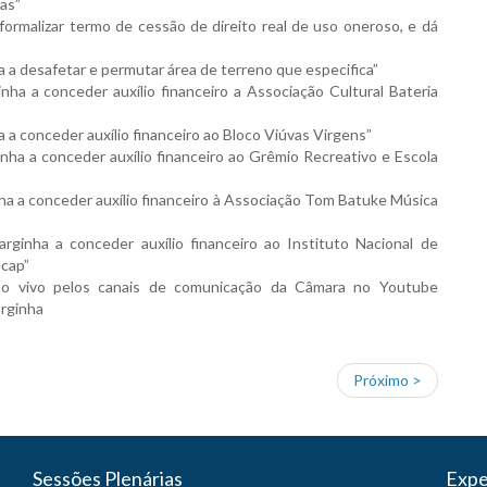
ias”
formalizar termo de cessão de direito real de uso oneroso, e dá
ha a desafetar e permutar área de terreno que especifica”
nha a conceder auxílio financeiro a Associação Cultural Bateria
a a conceder auxílio financeiro ao Bloco Viúvas Virgens”
inha a conceder auxílio financeiro ao Grêmio Recreativo e Escola
nha a conceder auxílio financeiro à Associação Tom Batuke Música
rginha a conceder auxílio financeiro ao Instituto Nacional de
ecap”
 ao vivo pelos canais de comunicação da Câmara no Youtube
rginha
Próximo >
Sessões Plenárias
Expe