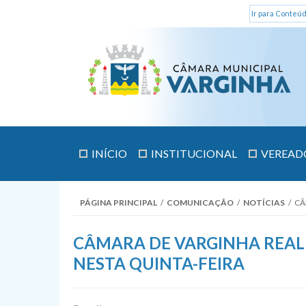
Ir para Conteúd
INÍCIO
INSTITUCIONAL
VEREAD
PÁGINA PRINCIPAL
/
COMUNICAÇÃO
/
NOTÍCIAS
/
CÂ
CÂMARA DE VARGINHA REAL
NESTA QUINTA-FEIRA