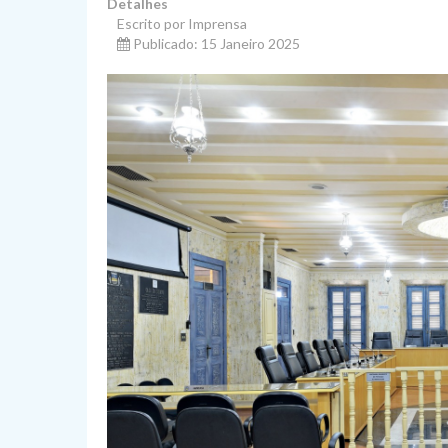
Detalhes
Escrito por Imprensa
Publicado: 15 Janeiro 2025