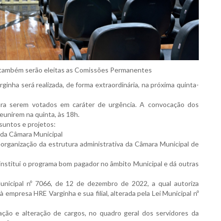
, também serão eleitas as Comissões Permanentes
ginha será realizada, de forma extraordinária, na próxima quinta-
ra serem votados em caráter de urgência. A convocação dos
eunirem na quinta, às 18h.
suntos e projetos:
da Câmara Municipal
organização da estrutura administrativa da Câmara Municipal de
“institui o programa bom pagador no âmbito Municipal e dá outras
Municipal nº 7066, de 12 de dezembro de 2022, a qual autoriza
 empresa HRE Varginha e sua filial, alterada pela Lei Municipal nº
iação e alteração de cargos, no quadro geral dos servidores da