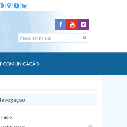
COMUNICAÇÃO
avegação
Início
Institucional