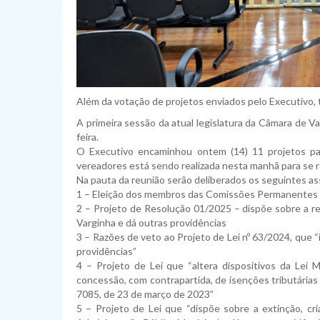
Além da votação de projetos enviados pelo Executivo
A primeira sessão da atual legislatura da Câmara de Var
feira.
O Executivo encaminhou ontem (14) 11 projetos pa
vereadores está sendo realizada nesta manhã para se r
Na pauta da reunião serão deliberados os seguintes as
1 – Eleição dos membros das Comissões Permanentes 
2 – Projeto de Resolução 01/2025 – dispõe sobre a re
Varginha e dá outras providências
3 – Razões de veto ao Projeto de Lei nº 63/2024, que 
providências”
4 – Projeto de Lei que “altera dispositivos da Lei 
concessão, com contrapartida, de isenções tributárias à
7085, de 23 de março de 2023”
5 – Projeto de Lei que “dispõe sobre a extinção, cr