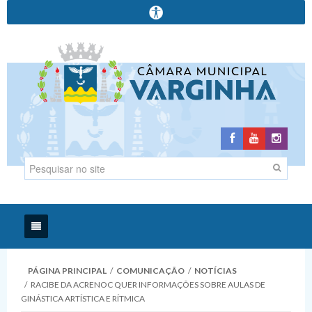
Início
PÁGINA PRINCIPAL
/
COMUNICAÇÃO
/
NOTÍCIAS
/
RACIBE DA ACRENOC QUER INFORMAÇÕES SOBRE AULAS DE
Institucional
GINÁSTICA ARTÍSTICA E RÍTMICA