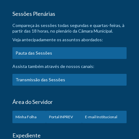
Sessões Plenárias
Compareça às sessões todas segundas e quartas-feiras, à
partir das 18 horas, no plenário da Câmara Municipal.
Veja antecipadamente os assuntos abordados:
Pauta das Sessões
Assista também através de nossos canais:
Transmissão das Sessões
Área do Servidor
Minha Folha
Portal INPREV
E-mail Institucional
Expediente