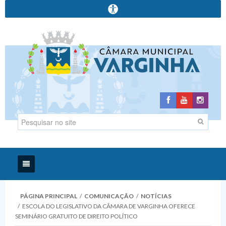
Início
PÁGINA PRINCIPAL
/
COMUNICAÇÃO
/
NOTÍCIAS
/
ESCOLA DO LEGISLATIVO DA CÂMARA DE VARGINHA OFERECE
Institucional
SEMINÁRIO GRATUITO DE DIREITO POLÍTICO