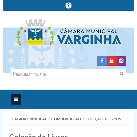
Início
PÁGINA PRINCIPAL
/
COMUNICAÇÃO
/
COLEÇÃO DE LIVROS
Institucional
Coleção de Livros