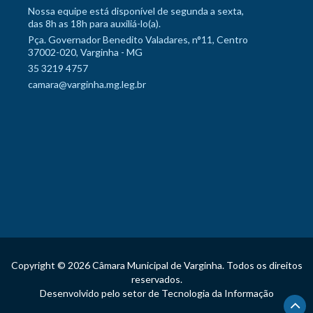
Nossa equipe está disponível de segunda a sexta,
das 8h as 18h para auxiliá-lo(a).
Pça. Governador Benedito Valadares, n°11, Centro
37002-020, Varginha - MG
35 3219 4757
camara@varginha.mg.leg.br
Copyright © 2026 Câmara Municipal de Varginha. Todos os direitos
reservados.
Desenvolvido pelo setor de Tecnologia da Informação