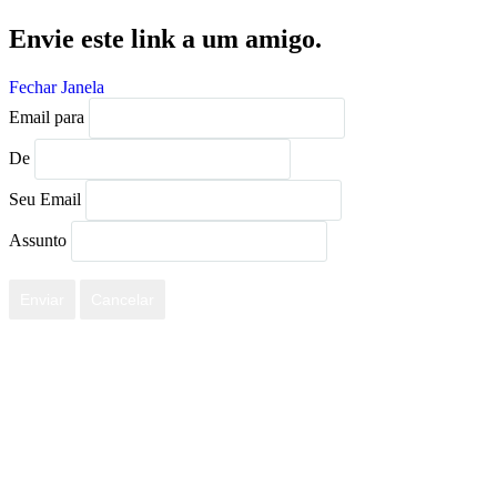
Envie este link a um amigo.
Fechar Janela
Email para
De
Seu Email
Assunto
Enviar
Cancelar