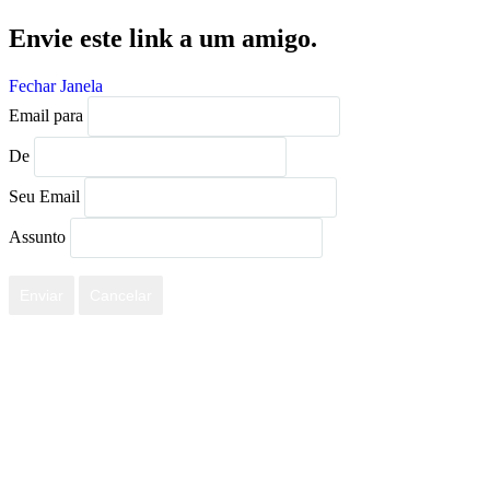
Envie este link a um amigo.
Fechar Janela
Email para
De
Seu Email
Assunto
Enviar
Cancelar