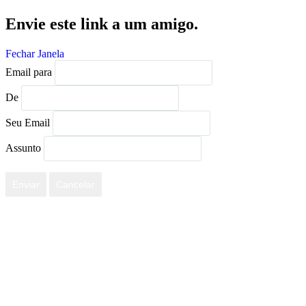
Envie este link a um amigo.
Fechar Janela
Email para
De
Seu Email
Assunto
Enviar
Cancelar