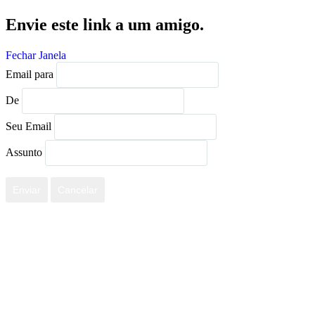
Envie este link a um amigo.
Fechar Janela
Email para
De
Seu Email
Assunto
Enviar
Cancelar